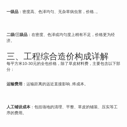
一级品
：密度高、色泽均匀、无杂草病虫害，价格..。
二级/三级品
：在密度、色泽或均匀度上稍有不足，价格更为经
济。
三、工程综合造价构成详解
每平方米10-30元的全包价格，除了草皮材料费，主要包含以下部
分：
运输费用
：运输距离的远近直接影响..终成本。
人工铺设成本
：包括场地的清理、平整、草皮的铺装、压实等工
序的费用。