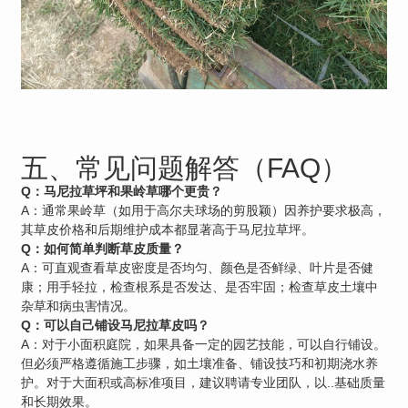
五、常见问题解答（FAQ）
Q：马尼拉草坪和果岭草哪个更贵？
A：通常果岭草（如用于高尔夫球场的剪股颖）因养护要求极高，
其草皮价格和后期维护成本都显著高于马尼拉草坪。
Q：如何简单判断草皮质量？
A：可直观查看草皮密度是否均匀、颜色是否鲜绿、叶片是否健
康；用手轻拉，检查根系是否发达、是否牢固；检查草皮土壤中
杂草和病虫害情况。
Q：可以自己铺设马尼拉草皮吗？
A：对于小面积庭院，如果具备一定的园艺技能，可以自行铺设。
但必须严格遵循施工步骤，如土壤准备、铺设技巧和初期浇水养
护。对于大面积或高标准项目，建议聘请专业团队，以..基础质量
和长期效果。