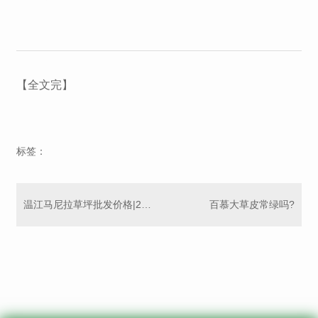
【全文完】
标签：
温江马尼拉草坪批发价格|2025年报价及采购指南
百慕大草皮常绿吗?