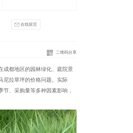
在线留言
二维码分享
在成都地区的园林绿化、庭院景
马尼拉草坪的价格问题。实际
季节、采购量等多种因素影响，
钱一平方