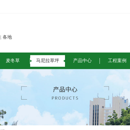
 各地
麦冬草
马尼拉草坪
产品中心
工程案例