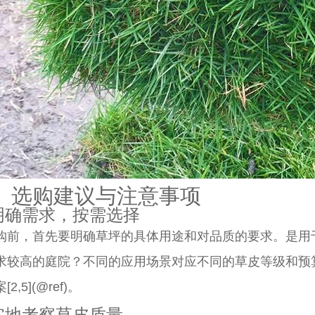
、选购建议与注意事项
 明确需求，按需选择
购前，首先要明确草坪的具体用途和对品质的要求。是用
求较高的庭院？不同的应用场景对应不同的草皮等级和预算
2,5](@ref)。
 实地考察草皮质量