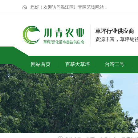
您好！欢迎访问温江区川青园艺场网站！
草坪行业供应商
资源丰富，草坪销往
网站首页
百慕大草坪
台湾二号