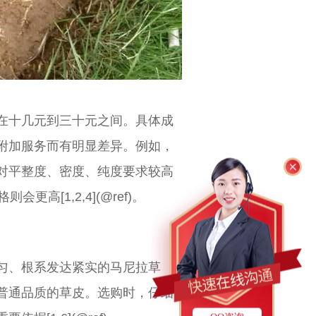
在十几元到三十元之间。具体成
附加服务而有明显差异。例如，
对平整度、密度、纯度要求较高
高[1,2,4](@ref)。
匀、根系发达紧实的马尼拉草
普通品质的草皮。选购时，仔细