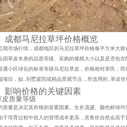
、成都马尼拉草坪价格概览
近期市场行情，成都地区的马尼拉草坪价格每平方米大致
会因草皮本身的品质等级、采购的规模大小以及是否包含
普通小区绿化的标准等级马尼拉草皮，价格相对亲民；而
项目，如..别墅庭院或精品景观节点，所选用的..草皮价格则会更
、影响价格的关键因素
 草皮质量等级
的质量是决定其价格的首要因素。生长茂盛、颜色鲜绿均
由于培育过程中投入的管理成本更高，其售价自然会高于