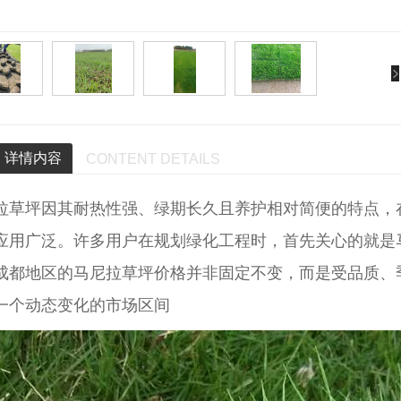
详情内容
CONTENT DETAILS
拉草坪因其耐热性强、绿期长久且养护相对简便的特点，
应用广泛。许多用户在规划绿化工程时，首先关心的就是
成都地区的马尼拉草坪价格并非固定不变，而是受品质、
铺设马尼拉草坪一亩地需要多少钱？
成都马尼拉草坪价格表
麦冬多少
一个动态变化的市场区间