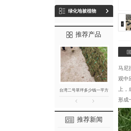
绿化地被植物
推荐产品
马尼
观中
上，
台湾二号草坪多少钱一平方
形成
推荐新闻