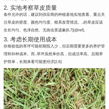
2. 实地考察草皮质量
条件允许的话，建议到供应商的种植基地实地查看。重点关
注草皮的密度、颜色均匀度、根系发育情况。..的草皮应该
生长均匀、色泽自然、无病虫害迹象[6,7](@ref)。
3. 考虑长期使用成本
价格较低的草坪可能初期投入少，但后期需要更多的养护管
理和补种成本。而..草坪虽然单价高，但成活率高、后期养
护简单，长期来看可能更经济[2,6]