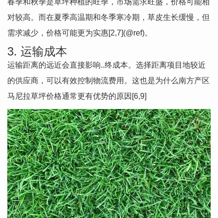
春季和秋季是草坪种植的旺季，市场需求旺盛，价格可能相
对较高。而在夏季高温期和冬季寒冷期，草皮生长缓慢，但
需求减少，价格可能更为实惠[2,7](@ref)。
3. 运输成本
运输距离的远近会直接影响..终成本。选择距离项目地较近
的供应商，可以有效控制物流费用。这也是为什么南方产区
马尼拉草坪价格通常更有优势的原因[6,9]