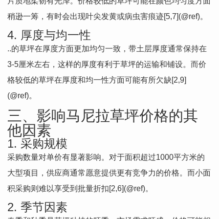
片质地柔韧有光泽。价格较低的草坪可能在颜色均匀度方面
稍逊一筹，有时会出现叶尖发黄或病虫害痕迹[5,7](@ref)。
4. 厚度与均一性
..的草坪在厚度方面更加均匀一致，带土层厚度通常保持在
3-5厘米左右，这样的厚度有利于草坪的运输和铺设。而价
格较低的草坪在厚度和均一性方面可能有所欠缺[2,9]
(@ref)。
三、影响马尼拉草坪价格的其
他因素
1. 采购规模
采购数量对单价有显著影响。对于面积超过1000平方米的
大型项目，供应商通常愿意提供更有竞争力的价格。而小面
积采购则难以享受到批量折扣[2,6](@ref)。
2. 季节因素