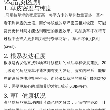
体品质区别
1. 草皮密度与纯度
..马尼拉草坪的密度更高，每平方米的草株数量更多，基本
看不到裸露的土壤。而价格较低的草坪密度相对较疏，可能
需要更长时间才能达到理想的覆盖效果。高品质草坪在培育
过程中会投入更多精力进行杂草防治，..草坪纯净度[2,6]
(@ref)。
2. 根系发达程度
根系是否发达直接影响草坪移植后的成活率和恢复速度。20
元级别的马尼拉草坪通常拥有更为发达、密实的根系，能够
在铺设后更快地扎根生长。而经济型草坪的根系可能相对较
弱，需要更精心的后期养护才能..成活[6,8](@ref)。
3. 草叶健康状况
高品质马尼拉草坪的叶片颜色均匀鲜绿，无病虫害迹象，叶