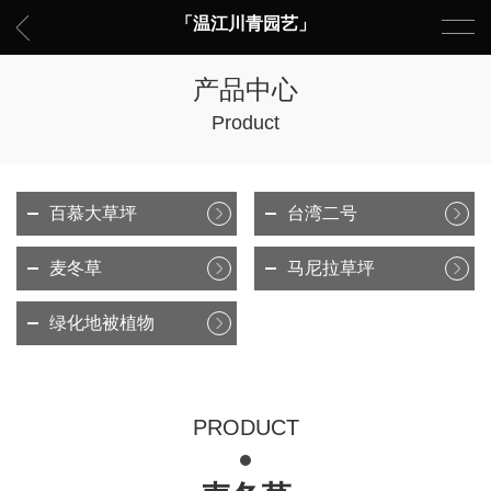
「温江川青园艺」
产品中心
Product
百慕大草坪
台湾二号
麦冬草
马尼拉草坪
绿化地被植物
PRODUCT