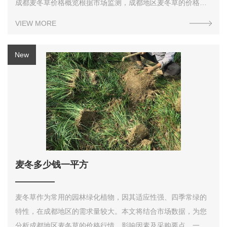
成都麦冬草价格概览根据市场监测，成都地区麦冬草的价格因
规格、采购量和品质不同而有明显差异。以下是主要价格参考
VIEW MORE
信息：产品类型规格参考价格备注普通绿化麦冬通货0.
麦冬多少钱一平方
麦冬草作为常用的园林绿化植物，因其适应性强、四季常绿的
特性，在成都地区的需求量较大。本文将结合市场数据，为您
分析成都地区麦冬草的价格行情、影响因素及采购要点。一、