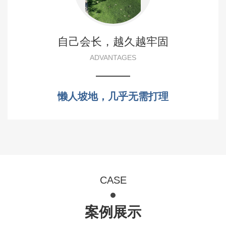
自己会长，越久越牢固
ADVANTAGES
懒人坡地，几乎无需打理
CASE
案例展示