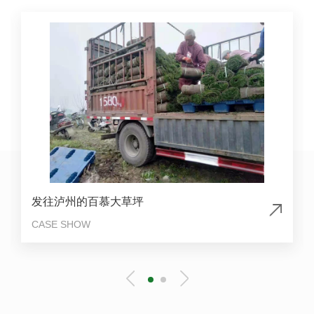
发往泸州的百慕大草坪
CASE SHOW