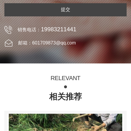
提交
19983211441
销售电话：
邮箱：601709873@qq.com
RELEVANT
相关推荐