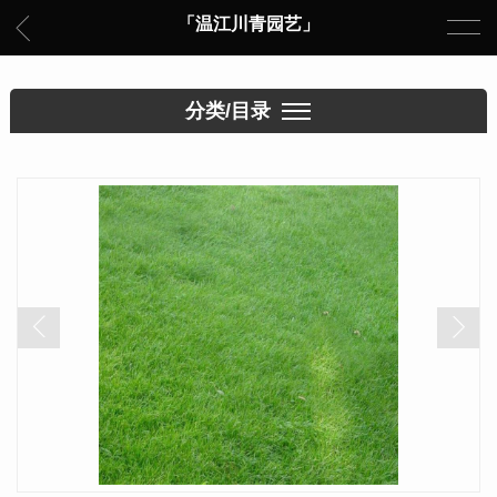
「温江川青园艺」
分类/目录