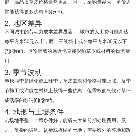
键。高品质草皮价格自然更高。同时，采购量越大，单价通
常能获得更多优惠[6](@ref)。
2. 地区差异
不同城市的劳动力成本差异显著。..城市的人工费可能高达
每平方米50元以上，而二三线城市或在每平方米30元以下
[7](@ref)。运输距离的远近也直接影响草皮或材料的物流费
用。
3. 季节波动
春秋两季是绿化施工旺季，草皮需求和价格可能上涨。反季
节施工或许能在材料上获得一些优惠，但需权衡气候对草坪
成活率的影响[6](@ref)。
4. 地形与土壤条件
若场地平整、土壤条件好，能省去大量前期处理费用。反
之，复杂的坡地、贫瘠或板结的土地，需要额外的整地和改