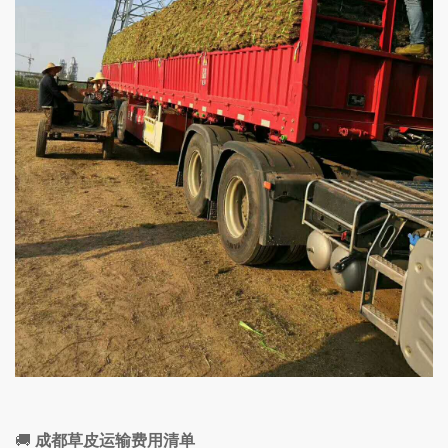
🚚
成都草皮运输费用清单