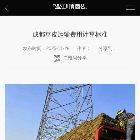
「温江川青园艺」
成都草皮运输费用计算标准
发布时间：2025-11-28
作者：
分享到：
二维码分享