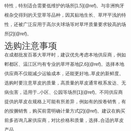
特性，特别适合需要低维护的场所[1,5](@ref)。与非洲狗牙
根杂交得到的天堂草等品种，因其贴地生长、草坪平浅的特
性，还被广泛应用于高尔夫球场等对草坪质量要求较高的场
所[2](@ref)。
选购注意事项
在成都批发百慕大草坪时，建议优先考虑本地供应商，例如
郫都区、温江区均有专业的草坪基地[2,6](@ref)。选择本地
供应商不仅能减少运输成本，还能更好地..草皮的新鲜度。
选购时要注意草皮的质量，高质量的草皮通常根系发达、无
病虫害，适用于..小区、公园等场所[1](@ref)。不同供应商
提供的草皮在规格上可能有所差异，例如有的按卷销售，有
的按捆销售，购买前需明确计量方式[2](@ref)。建议在购买
前多咨询几家供应商，对比价格和质量，选择..合适的草皮
产品