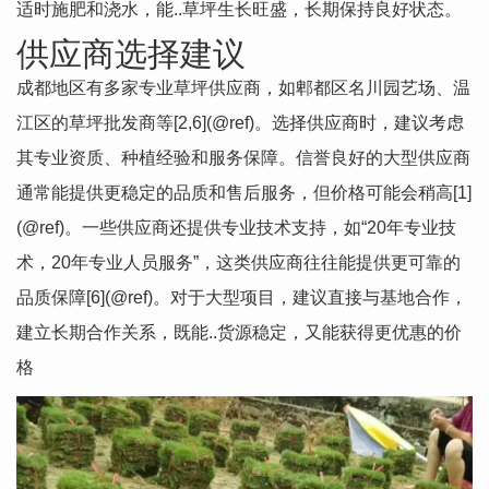
适时施肥和浇水，能..草坪生长旺盛，长期保持良好状态。
供应商选择建议
成都地区有多家专业草坪供应商，如郫都区名川园艺场、温
江区的草坪批发商等[2,6](@ref)。选择供应商时，建议考虑
其专业资质、种植经验和服务保障。信誉良好的大型供应商
通常能提供更稳定的品质和售后服务，但价格可能会稍高[1]
(@ref)。一些供应商还提供专业技术支持，如“20年专业技
术，20年专业人员服务”，这类供应商往往能提供更可靠的
品质保障[6](@ref)。对于大型项目，建议直接与基地合作，
建立长期合作关系，既能..货源稳定，又能获得更优惠的价
格