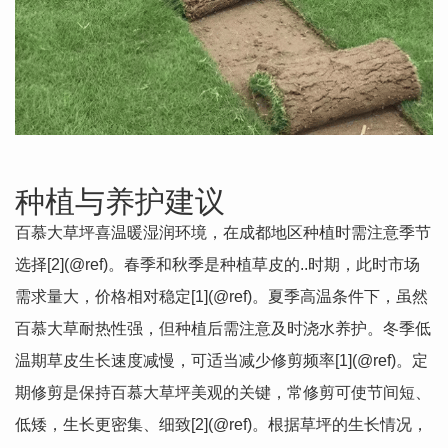
种植与养护建议
百慕大草坪喜温暖湿润环境，在成都地区种植时需注意季节
选择[2](@ref)。春季和秋季是种植草皮的..时期，此时市场
需求量大，价格相对稳定[1](@ref)。夏季高温条件下，虽然
百慕大草耐热性强，但种植后需注意及时浇水养护。冬季低
温期草皮生长速度减慢，可适当减少修剪频率[1](@ref)。定
期修剪是保持百慕大草坪美观的关键，常修剪可使节间短、
低矮，生长更密集、细致[2](@ref)。根据草坪的生长情况，